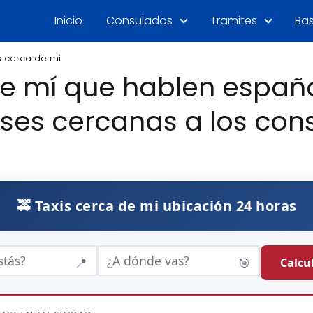
Inicio
Consulados
Tramites
Bas
s cerca de mi
de mí que hablen españo
ases cercanas a los con
🚕 Taxis cerca de mi ubicación 24 horas
Calcul