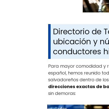
Directorio de 
ubicación y n
conductores h
Para mayor comodidad y rap
español, hemos reunido todo
salvadoreños dentro de los
direcciones exactas de b
sin demoras: