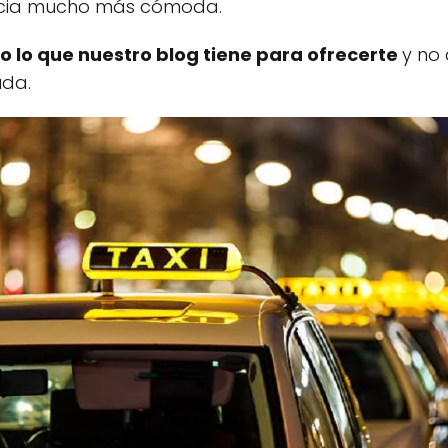
ancia mucho más cómoda.
o lo que nuestro blog tiene para ofrecerte
y no
uda.