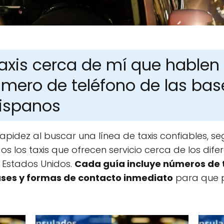
Taxis cerca de mí que hablen
úmero de teléfono de las bas
ispanos
idez al buscar una línea de taxis confiables, se
s los taxis que ofrecen servicio cerca de los dif
 Estados Unidos.
Cada guía incluye números de t
ases y formas de contacto inmediato
para que pu