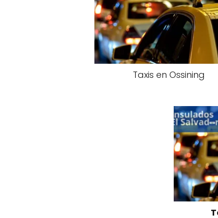
Taxis en Ossining
T