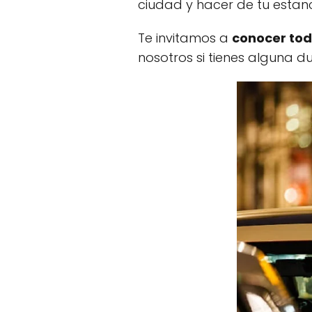
ciudad y hacer de tu est
Te invitamos a
conocer tod
nosotros si tienes alguna d