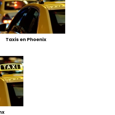
Taxis en Phoenix
nx