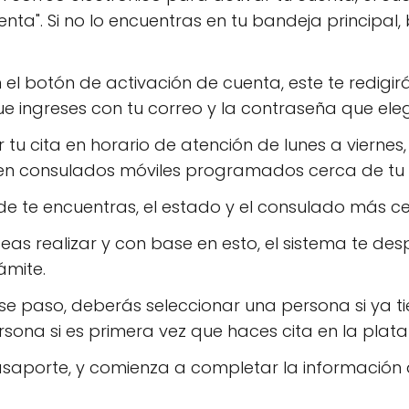
enta". Si no lo encuentras en tu bandeja principal
 el botón de activación de cuenta, este te redigir
e ingreses con tu correo y la contraseña que eleg
u cita en horario de atención de lunes a viernes,
 en consulados móviles programados cerca de tu 
de te encuentras, el estado y el consulado más ce
seas realizar y con base en esto, el sistema te des
ámite.
 paso, deberás seleccionar una persona si ya tien
ona si es primera vez que haces cita en la plat
pasaporte, y comienza a completar la información q