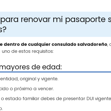
 para renovar mi pasaporte 
s?
te dentro de cualquier consulado salvadoreño
,
uno de estos requisitos:
mayores de edad:
tidad, original y vigente.
cido o próximo a vencer.
 o estado familiar debes de presentar DUI vigen
o.