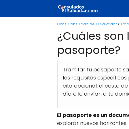
Citas Consulado de El Salvador
Trám
¿Cuáles son l
pasaporte?
Tramitar tu pasaporte sa
los requisitos específico
cita opcional, el costo d
día o lo envían a tu domic
El pasaporte es un docum
explorar nuevos horizontes