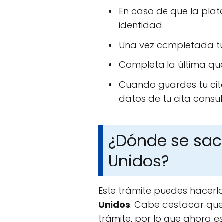
En caso de que la pla
identidad.
Una vez completada tu 
Completa la última que 
Cuando guardes tu cita
datos de tu cita consul
¿Dónde se sac
Unidos?
Este trámite puedes hacerl
Unidos
. Cabe destacar qu
trámite, por lo que ahora e