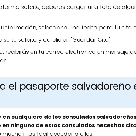
taforma solicite, deberás cargar una foto de alg
información, selecciona una fecha para tu cita d
se te solicita y da clic en "Guardar Cita".
, recibirás en tu correo electrónico un mensaje d
ar.
a el pasaporte salvadoreño 
o
en cualquiera de los consulados salvadoreño
e
en ninguno de estos consulados necesitas cit
s mucho más fácil acceder a ellos.