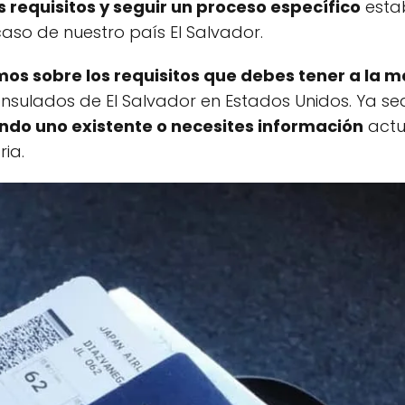
s requisitos y seguir un proceso específico
estab
aso de nuestro país El Salvador.
os sobre los requisitos que debes tener a la 
nsulados de El Salvador en Estados Unidos. Ya s
ndo uno existente o necesites información
actu
ia.