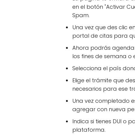
en el botón "Activar Cu
Spam.
Una vez que des clic en
portal de citas para qu
Ahora podrás agendar t
los fines de semana o
Selecciona el país don
Elige el trámite que de
necesarios para ese tr
Una vez completado ese
agregar con nueva pers
Indica si tienes DUI o 
plataforma.