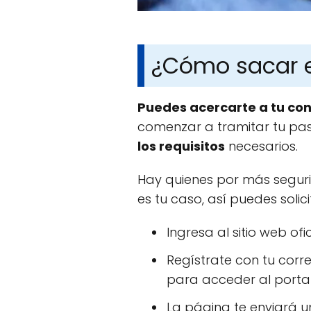
¿Cómo sacar e
Puedes acercarte a tu co
comenzar a tramitar tu pas
los requisitos
necesarios.
Hay quienes por más segur
es tu caso, así puedes soli
Ingresa al sitio web ofi
Regístrate con tu corr
para acceder al portal
La página te enviará un