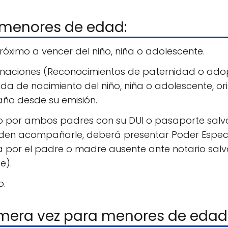
menores de edad:
óximo a vencer del niño, niña o adolescente.
ginaciones (Reconocimientos de paternidad o ado
tida de nacimiento del niño, niña o adolescente, or
año desde su emisión.
por ambos padres con su DUI o pasaporte salvad
n acompañarle, deberá presentar Poder Especia
a por el padre o madre ausente ante notario sal
e).
o.
imera vez para menores de edad