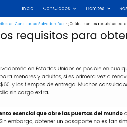
Inicio
Consulados
Tramites
Bas
ites en Consulados Salvadoreños
¿Cuáles son los requisitos par
os requisitos para obte
lvadoreño en Estados Unidos es posible en cualq
s para menores y adultos, si es primera vez o ren
e $60, y los tiempos de entrega. Muchos consulado
ilio sin cargo extra.
ento esencial que abre las puertas del mundo
a
. Sin embargo, obtener un pasaporte no es tan si