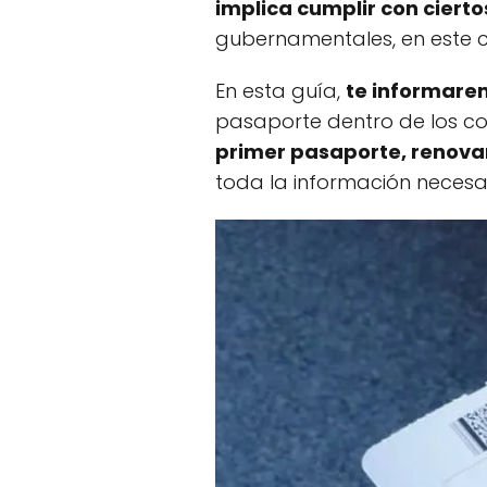
implica cumplir con cierto
gubernamentales, en este c
En esta guía,
te informarem
pasaporte dentro de los co
primer pasaporte, renova
toda la información necesar