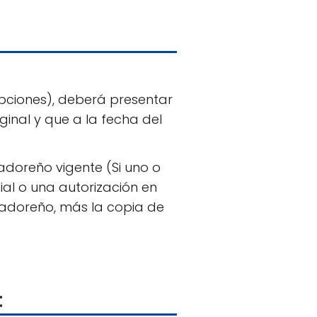
pciones), deberá presentar
iginal y que a la fecha del
oreño vigente (Si uno o
l o una autorización en
vadoreño, más la copia de
: