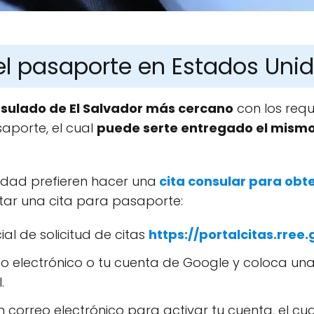
l pasaporte en Estados Uni
nsulado de El Salvador más cercano
con los requi
aporte, el cual
puede serte entregado el mismo 
idad prefieren hacer una
cita consular para obt
citar una cita para pasaporte:
cial de solicitud de citas
https://portalcitas.rree.
eo electrónico o tu cuenta de Google y coloca u
.
 correo electrónico para activar tu cuenta, el cua