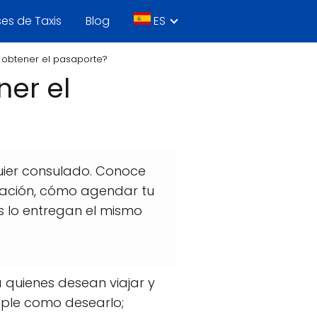
es de Taxis
Blog
ES
a obtener el pasaporte?
ner el
uier consulado. Conoce
ovación, cómo agendar tu
s lo entregan el mismo
 quienes desean viajar y
mple como desearlo;