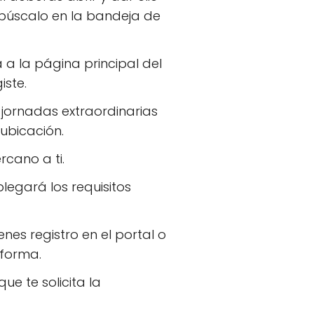
, búscalo en la bandeja de
á a la página principal del
iste.
 jornadas extraordinarias
ubicación.
rcano a ti.
plegará los requisitos
es registro en el portal o
aforma.
ue te solicita la