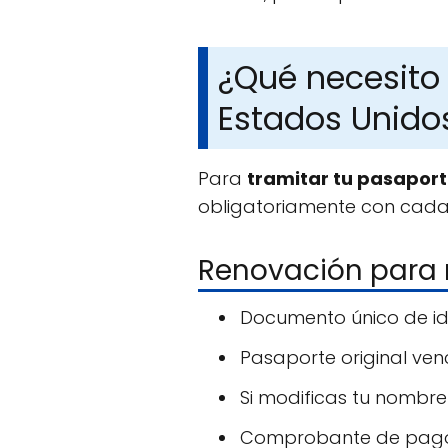
¿Qué necesito
Estados Unido
Para
tramitar tu pasapor
obligatoriamente con cada 
Renovación para 
Documento único de iden
Pasaporte original ven
Si modificas tu nombre
Comprobante de pag