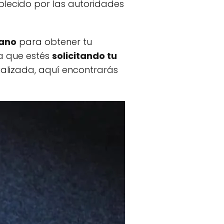
lecido por las autoridades
mano
para obtener tu
ea que estés
solicitando tu
alizada, aquí encontrarás