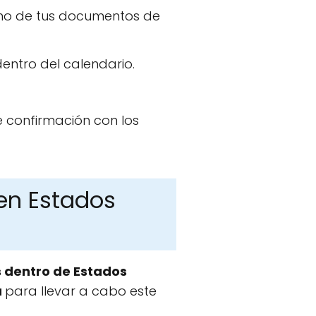
uno de tus documentos de
entro del calendario.
e confirmación con los
en Estados
s dentro de Estados
a
para llevar a cabo este