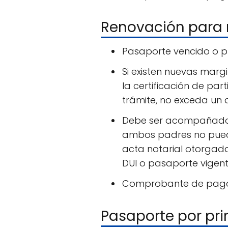
Renovación para 
Pasaporte vencido o pr
Si existen nuevas mar
la certificación de par
trámite, no exceda un 
Debe ser acompañado 
ambos padres no puede
acta notarial otorgad
DUI o pasaporte vigent
Comprobante de pag
Pasaporte por pr