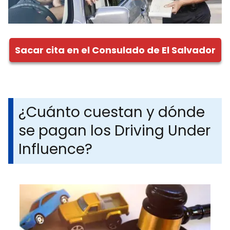
Sacar cita en el Consulado de El Salvador
¿Cuánto cuestan y dónde
se pagan los Driving Under
Influence?