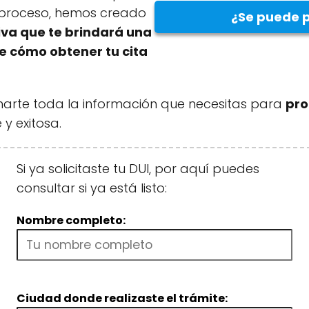
e proceso, hemos creado
¿Se puede p
va que te brindará una
e cómo obtener tu cita
narte toda la información que necesitas para
pro
y exitosa.
Si ya solicitaste tu DUI, por aquí puedes
consultar si ya está listo:
Nombre completo:
Ciudad donde realizaste el trámite: