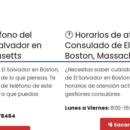
fono del
🕐 Horarios de a
alvador en
Consulado de El
setts
Boston, Massac
El Salvador en Boston,
¿Necesitas saber cuándo
de lo que piensas. Te
de El Salvador en Boston
de teléfono de este
horarios de atención ac
ra que puedas
gestiones consulares.
.
Lunes a Viernes:
8:00-16:
78484
🛂 Saca