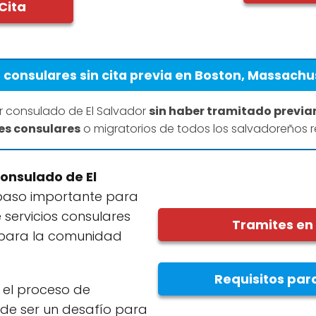
Cita
 consulares sin cita previa en Boston, Massachu
r consulado de El Salvador
sin haber tramitado previa
tes consulares
o migratorios de todos los salvadoreños r
Consulado de El
paso importante para
servicios consulares
Tramites en
 para la comunidad
Requisitos par
el proceso de
de ser un desafío para