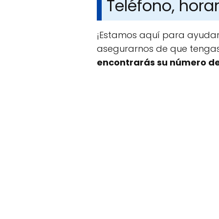
Teléfono, horar
¡Estamos aquí para ayudar
asegurarnos de que tengas 
encontrarás su número de t