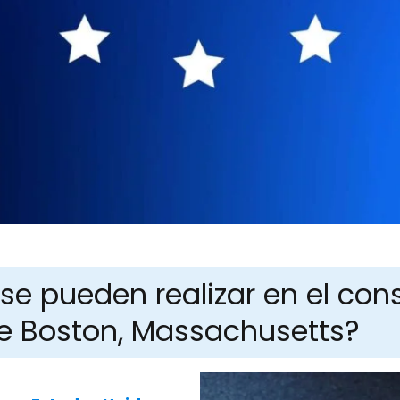
se pueden realizar en el con
e Boston, Massachusetts?