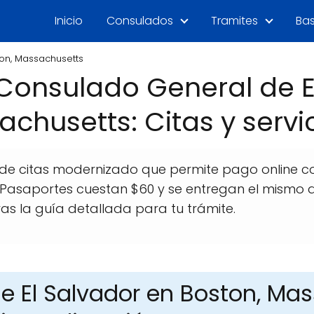
Inicio
Consulados
Tramites
Bas
on, Massachusetts
onsulado General de E
chusetts: Citas y servi
de citas modernizado que permite pago online con
0. Pasaportes cuestan $60 y se entregan el mismo d
as la guía detallada para tu trámite.
e El Salvador en Boston, Mas