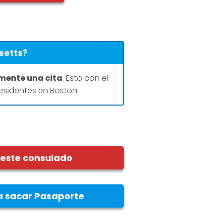
setts?
mente una cita
. Esto con el
esidentes en Boston.
 este consulado
a sacar Pasaporte