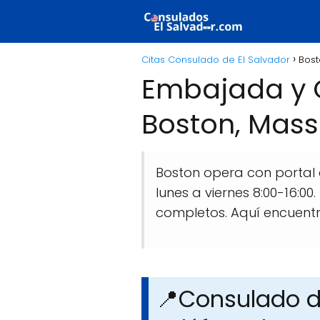
Citas Consulado de El Salvador
Bost
Embajada y C
Boston, Massa
Boston opera con portal 
lunes a viernes 8:00-16:0
completos. Aquí encuentr
📍Consulado d