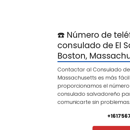
☎️ Número de telé
consulado de El S
Boston, Massachu
Contactar al Consulado de 
Massachusetts es más fácil 
proporcionamos el número 
consulado salvadoreño pa
comunicarte sin problemas
+161756