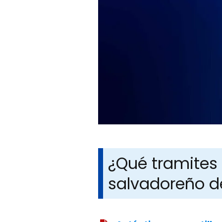
¿Qué tramites 
salvadoreño d