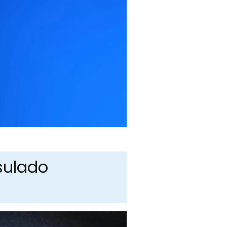
sulado