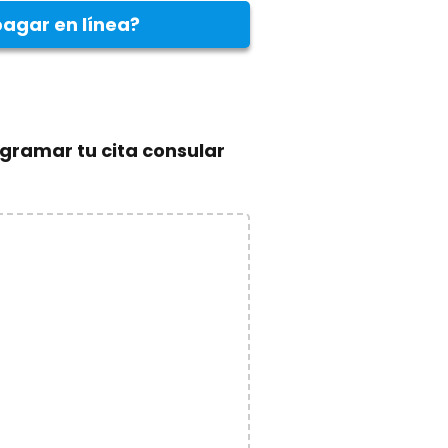
agar en línea?
gramar tu cita consular